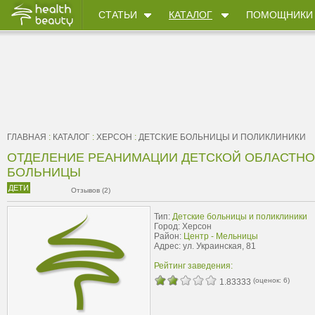
СТАТЬИ
КАТАЛОГ
ПОМОЩНИКИ
ГЛАВНАЯ
:
КАТАЛОГ
:
ХЕРСОН
:
ДЕТСКИЕ БОЛЬНИЦЫ И ПОЛИКЛИНИКИ
ОТДЕЛЕНИЕ РЕАНИМАЦИИ ДЕТСКОЙ ОБЛАСТНО
БОЛЬНИЦЫ
ДЕТИ
Отзывов (2)
Тип:
Детские больницы и поликлиники
Город: Херсон
Район:
Центр - Мельницы
Адрес: ул. Украинская, 81
Рейтинг заведения:
(оценок:
6
)
1.83333