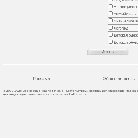
Подвижные иг
Аттракционы
Английский и
Физическое в
Логопед
Детская одеж
Детская обув
Реклама
Обратная связь
© 2008-2026 Все права охраняются законодательством Украины. Использование материа
для индексации поисковыми системами) на HnB.com.ua.