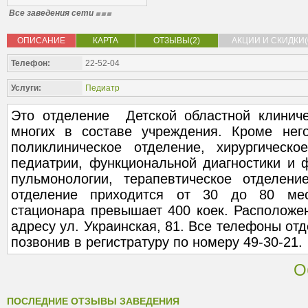
Все заведения сети
ОПИСАНИЕ
КАРТА
ОТЗЫВЫ(2)
АКЦИИ И СКИДКИ(
Телефон:
22-52-04
Услуги:
Педиатр
Это отделение Детской областной клинич
многих в составе учреждения. Кроме нег
поликлиническое отделение, хирургическо
педиатрии, функциональной диагностики и 
пульмонологии, терапевтическое отделен
отделение приходится от 30 до 80 ме
стационара превышает 400 коек. Расположе
адресу ул. Украинская, 81. Все телефоны от
позвонив в регистратуру по номеру 49-30-21.
О
ПОСЛЕДНИЕ ОТЗЫВЫ ЗАВЕДЕНИЯ