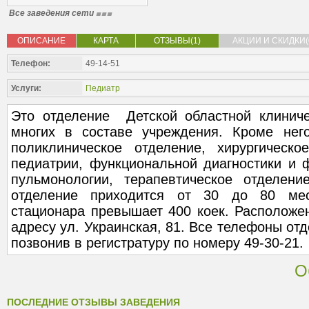
Все заведения сети
ОПИСАНИЕ
КАРТА
ОТЗЫВЫ(1)
АКЦИИ И СКИДКИ(
Телефон:
49-14-51
Услуги:
Педиатр
Это отделение Детской областной клинич
многих в составе учреждения. Кроме нег
поликлиническое отделение, хирургическо
педиатрии, функциональной диагностики и 
пульмонологии, терапевтическое отделен
отделение приходится от 30 до 80 ме
стационара превышает 400 коек. Расположе
адресу ул. Украинская, 81. Все телефоны от
позвонив в регистратуру по номеру 49-30-21.
О
ПОСЛЕДНИЕ ОТЗЫВЫ ЗАВЕДЕНИЯ