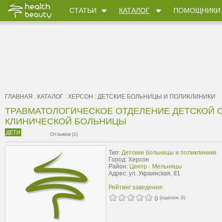
СТАТЬИ
КАТАЛОГ
ПОМОЩНИКИ
ГЛАВНАЯ
:
КАТАЛОГ
:
ХЕРСОН
:
ДЕТСКИЕ БОЛЬНИЦЫ И ПОЛИКЛИНИКИ
ТРАВМАТОЛОГИЧЕСКОЕ ОТДЕЛЕНИЕ ДЕТСКОЙ 
КЛИНИЧЕСКОЙ БОЛЬНИЦЫ
ДЕТИ
Отзывов (1)
Тип:
Детские больницы и поликлиники
Город: Херсон
Район:
Центр - Мельницы
Адрес: ул. Украинская, 81
Рейтинг заведения:
(оценок:
0
)
0