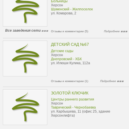
Больницы
Херсон
Шуменский - Жилпоселок
ул. Комарова, 2
Все заведения сети
Отзывы и комментарии (5)
Подробнее
ДЕТСКИЙ САД №67
Детские сады
Херсон
Днепровский - ХБК
ул. Илюши Кулика, 112а
Отзывы и комментарии (1)
Подробнее
ЗОЛОТОЙ КЛЮЧИК
Центры раннего развития
Херсон
Таврический - Чернобаевка
ул. Карбышева, 11 (офис 25, здание
Херсонлифта)