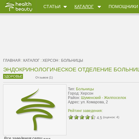
СТАТЬИ
КАТАЛОГ
ПОМОЩНИКИ
ГЛАВНАЯ
:
КАТАЛОГ
:
ХЕРСОН
:
БОЛЬНИЦЫ
ЭНДОКРИНОЛОГИЧЕСКОЕ ОТДЕЛЕНИЕ БОЛЬНИ
ЗДОРОВЬЕ
Отзывов (1)
Тип:
Больницы
Город: Херсон
Район:
Шуменский - Жилпоселок
Адрес: ул. Комарова, 2
Рейтинг заведения:
(оценок:
4
)
4.5
Все заведения сети