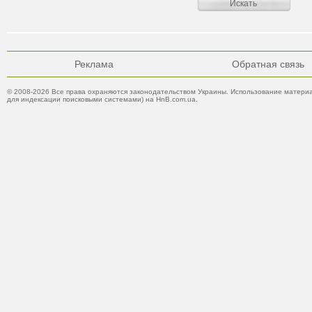
Реклама
Обратная связь
© 2008-2026 Все права охраняются законодательством Украины. Использование материа
для индексации поисковыми системами) на HnB.com.ua.