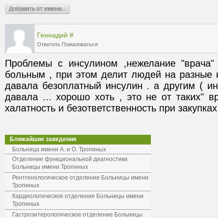
Геннадий
#
Ответить
Пожаловаться
Проблемы с инсулином ,нежелание "врача" 
больным , при этом делит людей на разные к
давала безоплатный инсулин . а другим ( и
давала ... хорошо хоть , это не от таких" вр
халатность и безответственность при закупках 
Ближайшие заведения
Больница имени А. и О. Тропиных
Отделение функциональной диагностики
Больницы имени Тропиных
Рентгенологическое отделение Больницы имени
Тропиных
Кардиологическое отделение Больницы имени
Тропиных
Гастроэнтерологическое отделение Больницы