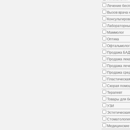
Лечение бес
Вызов врача 
Консультиров
Лабораторны
Маммолог
Оптика
Офтальмолог
Продажа БАД
Продажа лека
Продажа лече
Продажа сред
Пластическая
Скорая помо
Терапевт
Товары для 
УЗИ
Эстетическая
Стоматологи
Медицинские 