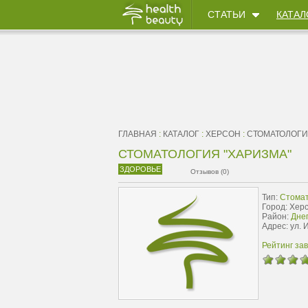
СТАТЬИ
КАТАЛ
ГЛАВНАЯ
:
КАТАЛОГ
:
ХЕРСОН
:
СТОМАТОЛОГ
СТОМАТОЛОГИЯ "ХАРИЗМА"
ЗДОРОВЬЕ
Отзывов (0)
Тип:
Стомат
Город: Хер
Район:
Дне
Адрес: ул.
Рейтинг за