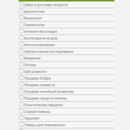
Заказ и доставка лекарств
Диагностика
Венеролог
Гинекология
Лечение бесплодия
Вызов врача на дом
Консультирование
Лабораторные исследования
Маммолог
Оптика
Офтальмолог
Продажа БАДов
Продажа лекарств
Продажа лечебной косметики
Продажа средств гигиены
Пластическая хирургия
Скорая помощь
Терапевт
Товары для беременных