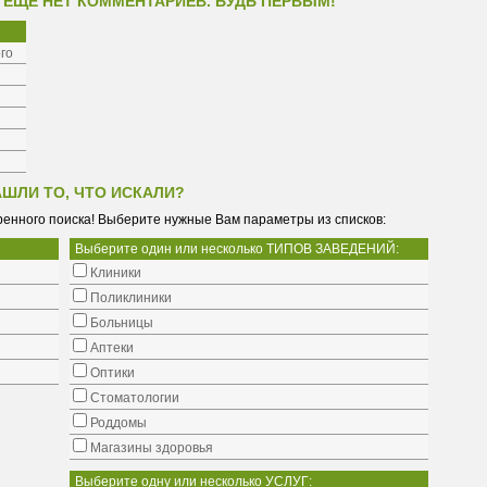
 ЕЩЕ НЕТ КОММЕНТАРИЕВ. БУДЬ ПЕРВЫМ!
го
АШЛИ ТО, ЧТО ИСКАЛИ?
енного поиска! Выберите нужные Вам параметры из списков:
Выберите один или несколько ТИПОВ ЗАВЕДЕНИЙ:
Клиники
Поликлиники
Больницы
Аптеки
Оптики
Стоматологии
Роддомы
Магазины здоровья
Выберите одну или несколько УСЛУГ: