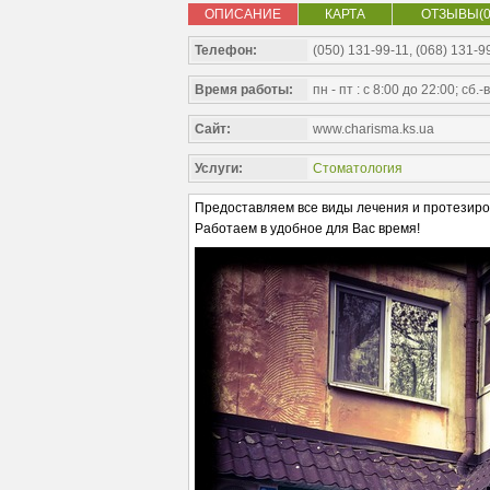
ОПИСАНИЕ
КАРТА
ОТЗЫВЫ(0
Телефон:
(050) 131-99-11, (068) 131-9
Время работы:
пн - пт : с 8:00 до 22:00; сб.-
Сайт:
www.charisma.ks.ua
Услуги:
Стоматология
Предоставляем все виды лечения и протезиро
Работаем в удобное для Вас время!