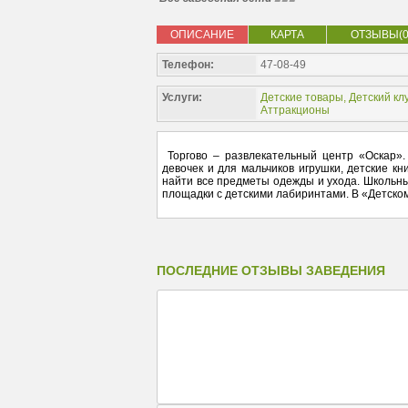
ОПИСАНИЕ
КАРТА
ОТЗЫВЫ(0
Телефон:
47-08-49
Услуги:
Детские товары
,
Детский кл
Аттракционы
Торгово – развлекательный центр «Оскар».
девочек и для мальчиков игрушки, детские к
найти все предметы одежды и ухода. Школьны
площадки с детскими лабиринтами. В «Детском
ПОСЛЕДНИЕ ОТЗЫВЫ ЗАВЕДЕНИЯ