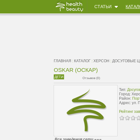
СТАТЬИ
КАТАЛ
ГЛАВНАЯ
:
КАТАЛОГ
:
ХЕРСОН
:
ДОСУГОВЫЕ 
OSKAR (ОСКАР)
ДЕТИ
Отзывов (0)
Тип:
Досуго
Город: Хер
Район:
Пор
Адрес: ул. 
Рейтинг за
Все заведения сети