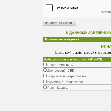
К ДАННОМУ ЗАВЕДЕНИЮ
Ближайшие заведения
НЕ Н
Воспользуйтесь фильтрами для расшир
Выберите один или несколько РАЙОНОВ:
Центр - Мельницы
Днепровский - ХБК
Таврический - Чернобаевка
Шуменский - Жилпоселок
Порт - Корабел