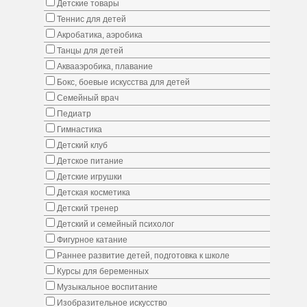
Детские товары
Теннис для детей
Акробатика, аэробика
Танцы для детей
Аквааэробика, плавание
Бокс, боевые искусства для детей
Семейный врач
Педиатр
Гимнастика
Детский клуб
Детское питание
Детские игрушки
Детская косметика
Детский тренер
Детский и семейный психолог
Фигурное катание
Раннее развитие детей, подготовка к школе
Курсы для беременных
Музыкальное воспитание
Изобразительное искусство