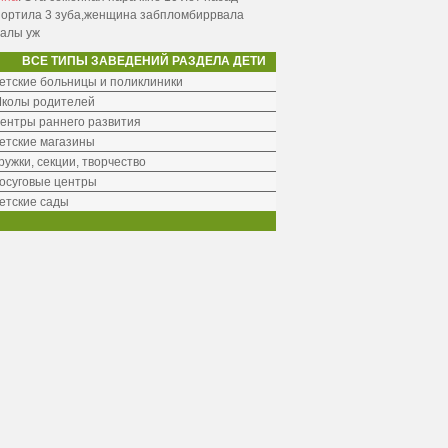
портила 3 зуба,женщина забпломбиррвала
налы уж
ВСЕ ТИПЫ ЗАВЕДЕНИЙ РАЗДЕЛА ДЕТИ
етские больницы и поликлиники
колы родителей
ентры раннего развития
етские магазины
ружки, секции, творчество
осуговые центры
етские сады