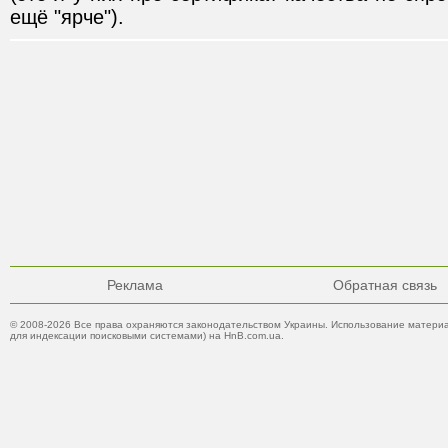
ещё "ярче").
Реклама
Обратная связь
© 2008-2026 Все права охраняются законодательством Украины. Использование материа
для индексации поисковыми системами) на HnB.com.ua.