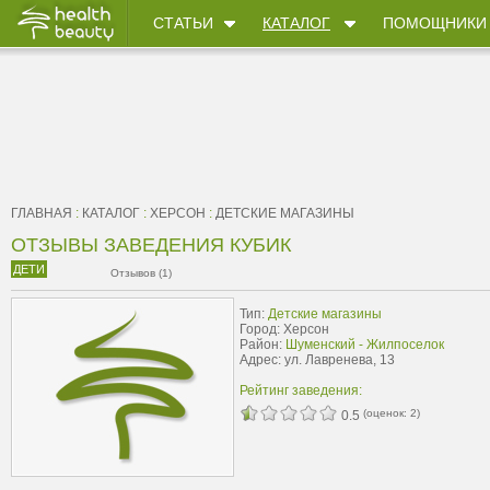
СТАТЬИ
КАТАЛОГ
ПОМОЩНИКИ
ГЛАВНАЯ
:
КАТАЛОГ
:
ХЕРСОН
:
ДЕТСКИЕ МАГАЗИНЫ
ОТЗЫВЫ ЗАВЕДЕНИЯ КУБИК
ДЕТИ
Отзывов (1)
Тип:
Детские магазины
Город: Херсон
Район:
Шуменский - Жилпоселок
Адрес: ул. Лавренева, 13
Рейтинг заведения:
(оценок:
2
)
0.5